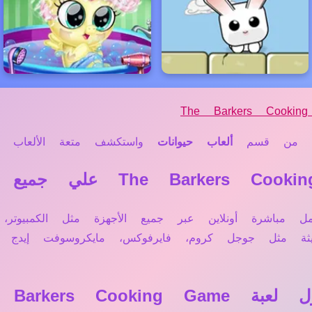
The Barkers Cookin
من قسم
ألعاب حيوانات
واستكشف متعة الألعاب المم
عبة The Barkers Cooking Game تعمل مباشرة أونلاين عبر جميع الأجهزة م
ديثة مثل جوجل كروم، فايرفوكس، مايكروسوفت إيد
The Barkers ؟