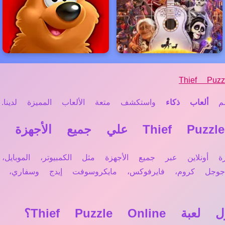
Thief Puzz
م
ألعاب ذكاء
واستكشف متعة الألعاب المميزة لدينا.
Thief Puzzle  تعمل مباشرة أونلاين عبر جميع الأجهزة مثل الكمبيوتر
 جوجل كروم، فايرفوكس، مايكروسوفت إيدج وسفاري
Thief Puzzl؟