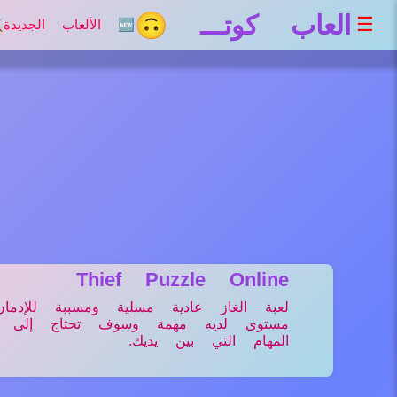
العاب كوتـــ 🙃
☰
🆕 الألعاب الجديدة
⚔
Thief Puzzle Online
لعبة الغاز عادية مسلية ومسببة للإدم
مستوى لديه مهمة وسوف تحتاج إلى الا
المهام التي بين يديك.