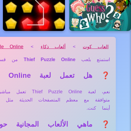
العاب كوت
>
ألعاب ذكاء
>
le Online
استمتع بلعب
Thief Puzzle Online
من قس
❓ هل تعمل لعبة Thief Puzzle Online علي جميع الأجهزة والمتصفحات؟
نعم، لعبة Online
متوافقة مع معظم المتصفحات الحديثة مثل
أينما كنت.
❓ ماهي الألعاب المجانية حول لعبة e Online