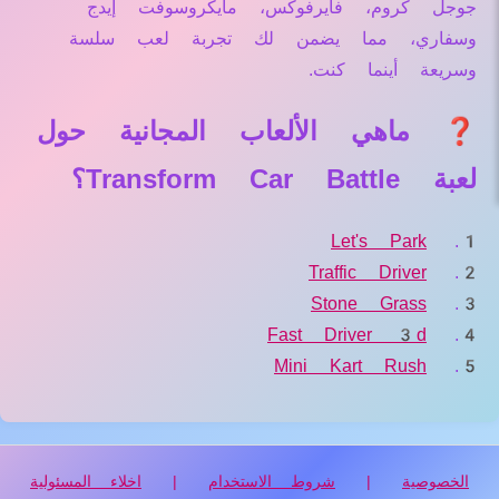
جوجل كروم، فايرفوكس، مايكروسوفت إيدج
وسفاري، مما يضمن لك تجربة لعب سلسة
وسريعة أينما كنت.
❓ ماهي الألعاب المجانية حول
لعبة Transform Car Battle؟
Let's Park
Traffic Driver
Stone Grass
Fast Driver 3d
Mini Kart Rush
الخصوصية
|
شروط الاستخدام
|
اخلاء المسئولية