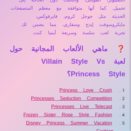
تحميل. كما أنها متوافقة مع معظم المتصفحات
الحديثة مثل جوجل كروم، فايرفوكس،
مايكروسوفت إيدج وسفاري، مما يضمن لك
تجربة لعب سلسة وسريعة أينما كنت.
❓ ماهي الألعاب المجانية حول
لعبة Villain Style Vs
Princess Style؟
Princess Love Crush
Princesses Seduction Competition
Princesses Live Telecast
Frozen Sister Rose Style Fashion
Disney Princess Summer Vacation