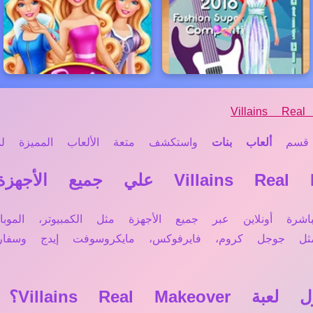
Villains Real
قسم
ألعاب بنات
واستكشف متعة الألعاب المميزة لدين
Villains Real Makeo تعمل مباشرة أونلاين عبر جميع الأجهزة مثل الكم
 مثل جوجل كروم، فايرفوكس، مايكروسوفت إيدج وس
Villains Rea؟