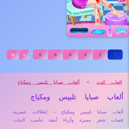
...
››
›
6
5
4
3
2
1
العاب كوت
>
ألعاب صبايا تلبيس ومكياج
ألعاب صبايا تلبيس ومكياج
ألعاب صبايا تلبيس ومكياج – إطلالات عصرية،
قصات شعر مميزة وأزياء أنيقة تناسب البنات.