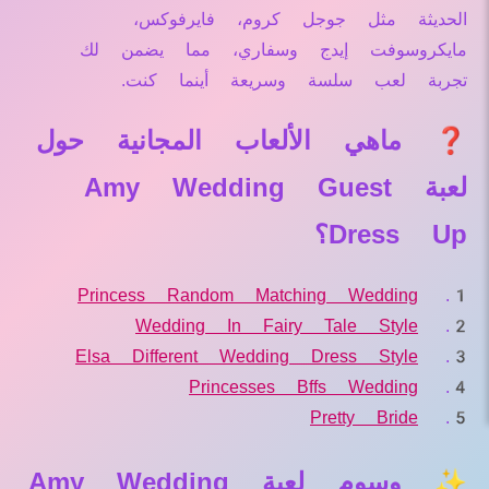
الحديثة مثل جوجل كروم، فايرفوكس،
مايكروسوفت إيدج وسفاري، مما يضمن لك
تجربة لعب سلسة وسريعة أينما كنت.
❓ ماهي الألعاب المجانية حول
لعبة Amy Wedding Guest
Dress Up؟
Princess Random Matching Wedding
Wedding In Fairy Tale Style
Elsa Different Wedding Dress Style
Princesses Bffs Wedding
Pretty Bride
✨ وسوم لعبة Amy Wedding