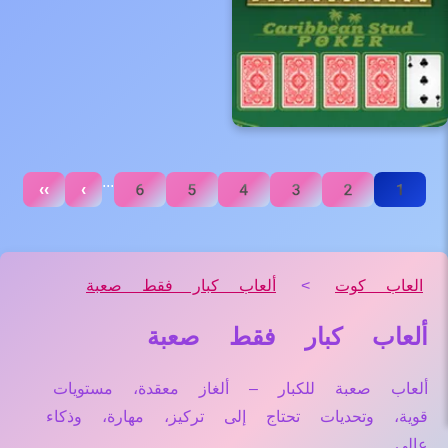
...
››
›
6
5
4
3
2
1
العاب كوت
>
ألعاب كبار فقط صعبة
ألعاب كبار فقط صعبة
ألعاب صعبة للكبار – ألغاز معقدة، مستويات
قوية، وتحديات تحتاج إلى تركيز، مهارة، وذكاء
عالي.