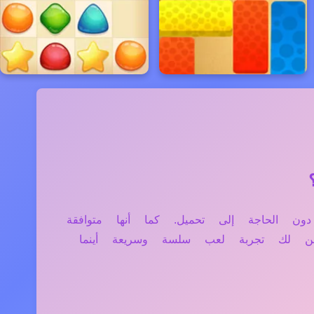
التابلت دون الحاجة إلى تحميل. كما أنها متوافقة
ن لك تجربة لعب سلسة وسريعة أينما