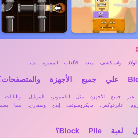
ولاد
واستكشف متعة الألعاب المميزة لدينا.
مباشرة أونلاين عبر جميع الأجهزة مثل الكمبيوتر، الموبايل، و
وم، فايرفوكس، مايكروسوفت إيدج وسفاري، مما يضم
Block Pil؟