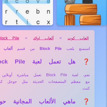
العاب كوت
>
ألعاب اولاد
>
Block Pile
استمتع بلعب
Block Pile
من قسم
ألعاب ا
❓ هل تعمل لعبة Block Pile علي جميع الأجهزة والمتصفحات؟
نعم، لعبة Block Pile تعمل 
مع معظم المتصفحات الحديثة مثل جوجل كر
كنت.
❓ ماهي الألعاب المجانية حول لعبة e