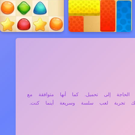
بلت دون الحاجة إلى تحميل. كما أنها متوافقة مع
ك تجربة لعب سلسة وسريعة أينما كنت.