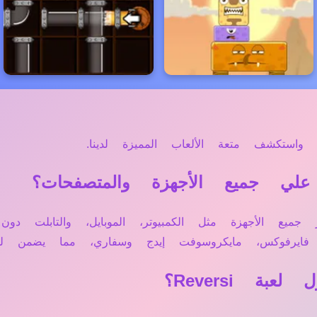
استكشف متعة الألعاب المميزة لدينا.
 أونلاين عبر جميع الأجهزة مثل الكمبيوتر، الموبايل، والتا
فايرفوكس، مايكروسوفت إيدج وسفاري، مما يضمن ل
 Reversi؟