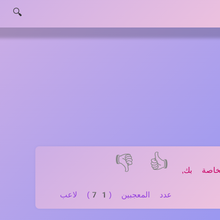
🔍
👎
👍
اصة بك,
عدد المعجبين (71) لاعب