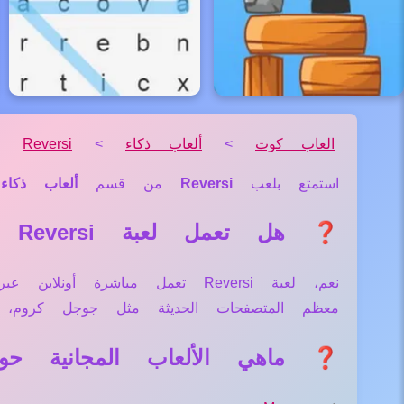
العاب كوت
>
ألعاب ذكاء
>
Reversi
استمتع بلعب
Reversi
من قسم
ألعاب ذكاء
و
❓ هل تعمل لعبة Reversi علي جميع الأجهزة والمتصفحات؟
نعم، لعبة Reversi تعمل مباشرة
معظم المتصفحات الحديثة مثل جوجل كروم، 
❓ ماهي الألعاب المجانية حول لعبة