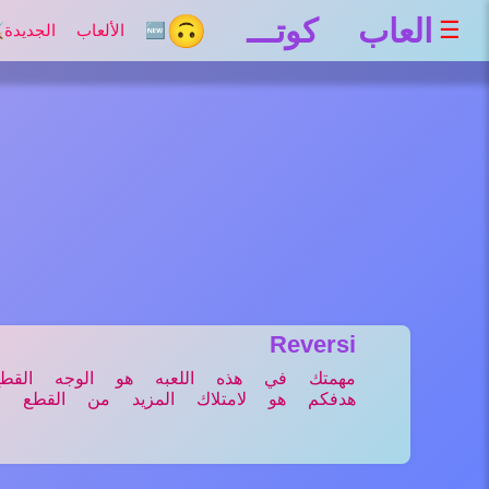
العاب كوتـــ 🙃
☰
🆕 الألعاب الجديدة
⚔
Reversi
مهمتك في هذه اللعبه هو الوجه الق
هدفكم هو لامتلاك المزيد من القطع 