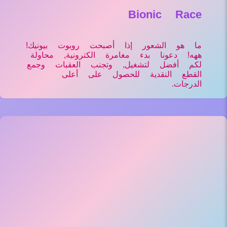
Bionic Race
ما هو الشعور إذا أصبحت روبوت بيونيك!
ههه! دعونا بدء مغامرة الكترونية, محاولة
لكم أفضل لتشغيل, وتجنب العقبات وجمع
القطع النقدية للحصول على أعلى
الدرجات.