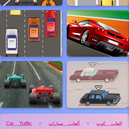
العاب كوت
>
ألعاب سيارات
>
Car Traffic