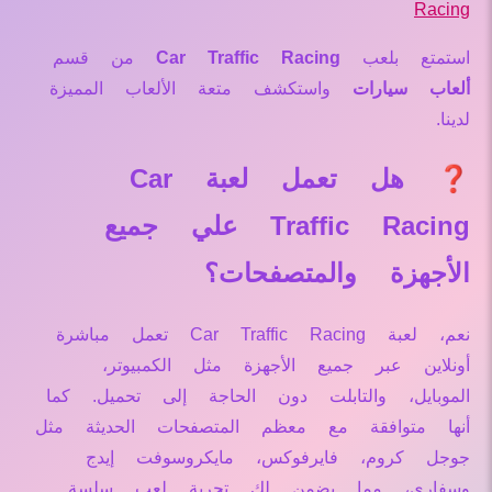
Racing
استمتع بلعب
Car Traffic Racing
من قسم
ألعاب سيارات
واستكشف متعة الألعاب المميزة
لدينا.
❓ هل تعمل لعبة Car
Traffic Racing علي جميع
الأجهزة والمتصفحات؟
نعم، لعبة Car Traffic Racing تعمل مباشرة
أونلاين عبر جميع الأجهزة مثل الكمبيوتر،
الموبايل، والتابلت دون الحاجة إلى تحميل. كما
أنها متوافقة مع معظم المتصفحات الحديثة مثل
جوجل كروم، فايرفوكس، مايكروسوفت إيدج
وسفاري، مما يضمن لك تجربة لعب سلسة