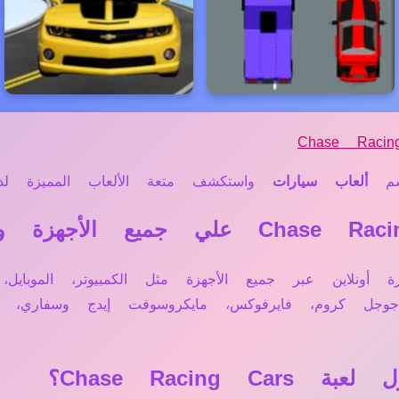
Chase Racin
م
ألعاب سيارات
واستكشف متعة الألعاب المميزة لدين
Chase Racin تعمل مباشرة أونلاين عبر جميع الأجهزة مثل الكمبيوتر
 جوجل كروم، فايرفوكس، مايكروسوفت إيدج وسفاري
Chase Racin؟