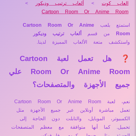
العاب كوت
>
ألعاب ترتيب وديكور
>
Cartoon Room Or Anime Room
استمتع بلعب
Cartoon Room Or Anime
Room
من قسم
ألعاب ترتيب وديكور
واستكشف متعة الألعاب المميزة لدينا.
❓ هل تعمل لعبة Cartoon
Room Or Anime Room علي
جميع الأجهزة والمتصفحات؟
نعم، لعبة Cartoon Room Or Anime Room
تعمل مباشرة أونلاين عبر جميع الأجهزة مثل
الكمبيوتر، الموبايل، والتابلت دون الحاجة إلى
تحميل. كما أنها متوافقة مع معظم المتصفحات
الحديثة مثل جوجل كروم، فايرفوكس،