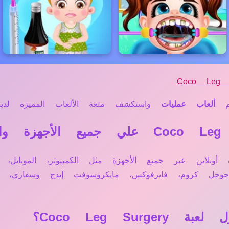
Coco Leg S
م
ألعاب عمليات
واستكشف متعة الألعاب المميزة لدينا
Coco Leg  تعمل مباشرة أونلاين عبر جميع الأجهزة مثل الكمبيوتر، 
 جوجل كروم، فايرفوكس، مايكروسوفت إيدج وسفاري
Coco Leg S؟