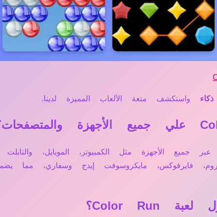
ذكاء
واستكشف متعة الألعاب المميزة لدينا.
مباشرة أونلاين عبر جميع الأجهزة مثل الكمبيوتر، الموبايل، وا
وم، فايرفوكس، مايكروسوفت إيدج وسفاري، مما يضم
Color Run؟