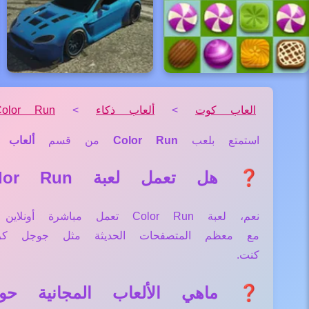
العاب كوت
>
ألعاب ذكاء
>
Color Run
استمتع بلعب
Color Run
من قسم
ألعاب 
❓ هل تعمل لعبة Color Run علي جميع الأجهزة والمتصفحات؟
نعم، لعبة Color Run تعمل 
مع معظم المتصفحات الحديثة مثل جوجل كر
كنت.
❓ ماهي الألعاب المجانية حول لعبة 