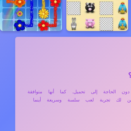
لتابلت دون الحاجة إلى تحميل. كما أنها متوافقة
ن لك تجربة لعب سلسة وسريعة أينما