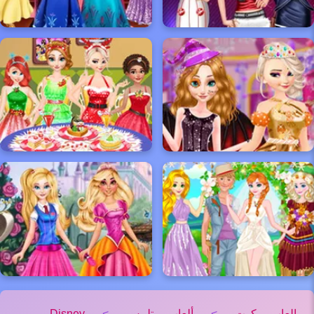
العاب كوت
>
ألعاب تلبيس
>
Disney