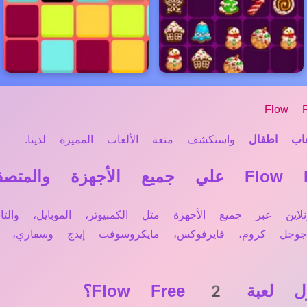
Flow 
عاب اطفال
واستكشف متعة الألعاب المميزة لدينا.
 تعمل مباشرة أونلاين عبر جميع الأجهزة مثل الكمبيوتر، الموباي
 جوجل كروم، فايرفوكس، مايكروسوفت إيدج وسفاري
Flow Free؟