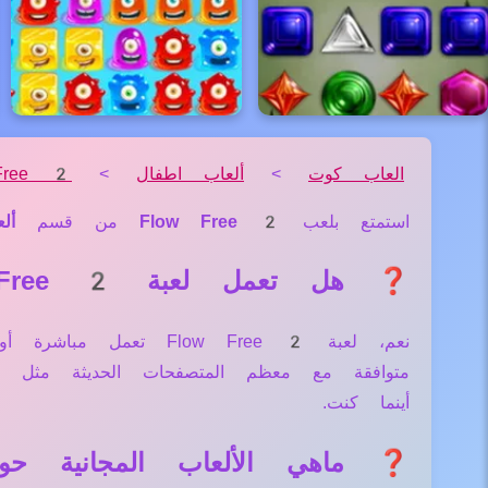
العاب كوت
>
ألعاب اطفال
>
Free 2
استمتع بلعب
Flow Free 2
من قسم
أل
❓ هل تعمل لعبة Flow Free 2 علي جميع الأجهزة والمتصفحات؟
نعم، لعبة Flow Free 2
متوافقة مع معظم المتصفحات الحديثة مثل
أينما كنت.
❓ ماهي الألعاب المجانية حول لعبة  2