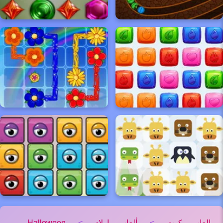
العاب كوت
>
ألعاب اولاد
>
Halloween