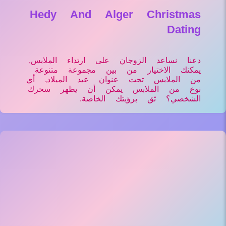
Hedy And Alger Christmas
Dating
دعنا نساعد الزوجان على ارتداء الملابس,
يمكنك الاختيار من بين مجموعة متنوعة
من الملابس تحت عنوان عيد الميلاد, أي
نوع من الملابس يمكن أن يظهر سحرك
الشخصي؟ ثق برؤيتك الخاصة.