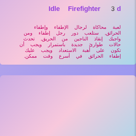
Idle Firefighter 3d
لعبة محاكاة لرجال الإطفاء وإطفاء
الحرائق, ستلعب دور رجل إطفاء ومن
واجبك إنقاذ الناجين من الحريق, تحدث
حالات طوارئ جديدة باستمرار ويجب أن
تكون على أهبة الاستعداد ويجب عليك
إطفاء الحرائق في أسرع وقت ممكن.