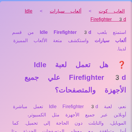
العاب كوت
>
ألعاب سيارات
>
Idle
Firefighter 3d
استمتع بلعب
Idle Firefighter 3d
من قسم
ألعاب سيارات
واستكشف متعة الألعاب المميزة
لدينا.
❓ هل تعمل لعبة Idle
Firefighter 3d علي جميع
الأجهزة والمتصفحات؟
نعم، لعبة Idle Firefighter 3d تعمل مباشرة
أونلاين عبر جميع الأجهزة مثل الكمبيوتر،
الموبايل، والتابلت دون الحاجة إلى تحميل. كما
أنها متوافقة مع معظم المتصفحات الحديثة مثل