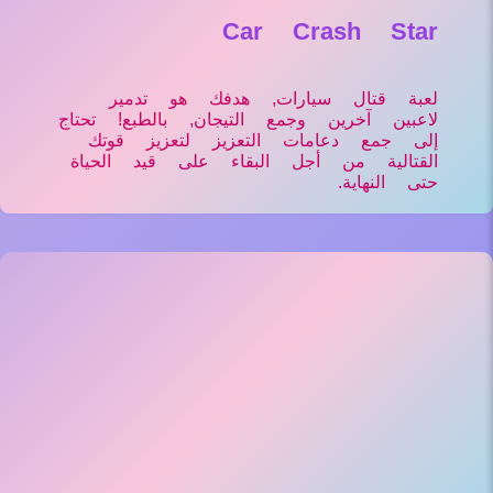
Car Crash Star
لعبة قتال سيارات, هدفك هو تدمير
لاعبين آخرين وجمع التيجان, بالطبع! تحتاج
إلى جمع دعامات التعزيز لتعزيز قوتك
القتالية من أجل البقاء على قيد الحياة
حتى النهاية.