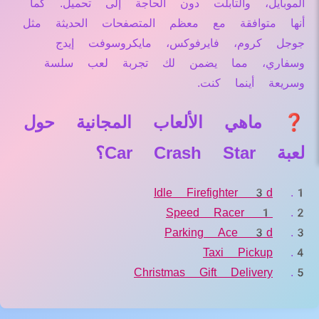
الموبايل، والتابلت دون الحاجة إلى تحميل. كما
أنها متوافقة مع معظم المتصفحات الحديثة مثل
جوجل كروم، فايرفوكس، مايكروسوفت إيدج
وسفاري، مما يضمن لك تجربة لعب سلسة
وسريعة أينما كنت.
❓ ماهي الألعاب المجانية حول
لعبة Car Crash Star؟
Idle Firefighter 3d
Speed Racer 1
Parking Ace 3d
Taxi Pickup
Christmas Gift Delivery