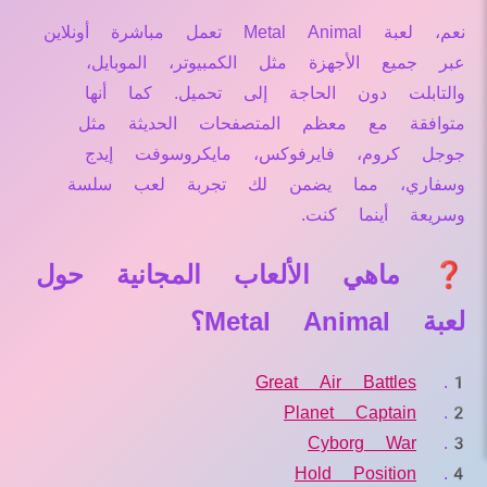
نعم، لعبة Metal Animal تعمل مباشرة أونلاين
عبر جميع الأجهزة مثل الكمبيوتر، الموبايل،
والتابلت دون الحاجة إلى تحميل. كما أنها
متوافقة مع معظم المتصفحات الحديثة مثل
جوجل كروم، فايرفوكس، مايكروسوفت إيدج
وسفاري، مما يضمن لك تجربة لعب سلسة
وسريعة أينما كنت.
❓ ماهي الألعاب المجانية حول
لعبة Metal Animal؟
Great Air Battles
Planet Captain
Cyborg War
Hold Position