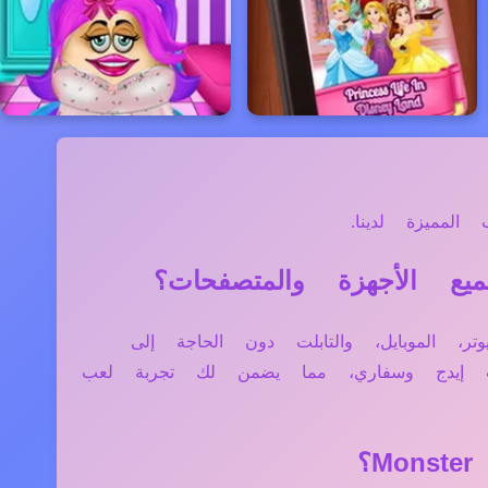
لمميزة لدينا.
زة مثل الكمبيوتر، الموبايل، والتابلت دون الحاجة إلى
فت إيدج وسفاري، مما يضمن لك تجربة لعب