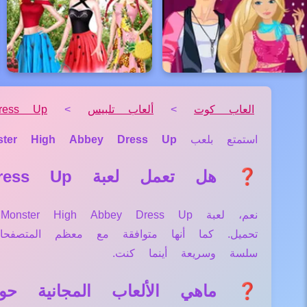
العاب كوت
>
ألعاب تلبيس
>
ress Up
استمتع بلعب
ster High Abbey Dress Up
❓ هل تعمل لعبة Monster High Abbey Dress Up علي جميع الأجهزة والمتصفحات؟
ن
تحميل. كما أنها متوافقة مع معظم المتصف
سلسة وسريعة أينما كنت.
❓ ماهي الألعاب المجانية حول لعبة Abbey Dress Up