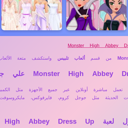
Monster High Abbey D
Mon
من قسم
ألعاب تلبيس
واستكشف متعة الألعاب ا
عم، لعبة Monster High Abbey Dress Up تعمل مباشرة أونلاين عبر جميع الأجه
حات الحديثة مثل جوجل كروم، فايرفوكس، مايكروسو
Monster High ؟