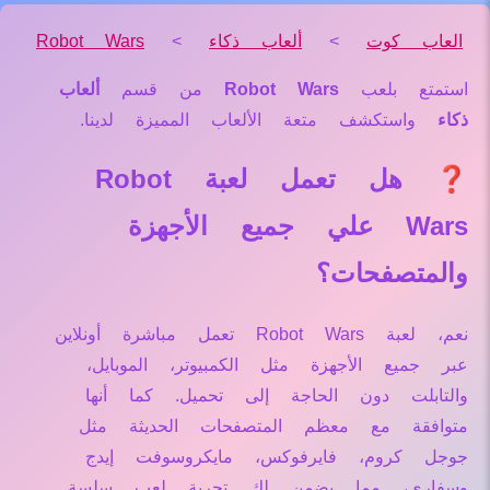
العاب كوت
>
ألعاب ذكاء
>
Robot Wars
استمتع بلعب
Robot Wars
من قسم
ألعاب
ذكاء
واستكشف متعة الألعاب المميزة لدينا.
❓ هل تعمل لعبة Robot
Wars علي جميع الأجهزة
والمتصفحات؟
نعم، لعبة Robot Wars تعمل مباشرة أونلاين
عبر جميع الأجهزة مثل الكمبيوتر، الموبايل،
والتابلت دون الحاجة إلى تحميل. كما أنها
متوافقة مع معظم المتصفحات الحديثة مثل
جوجل كروم، فايرفوكس، مايكروسوفت إيدج
وسفاري، مما يضمن لك تجربة لعب سلسة