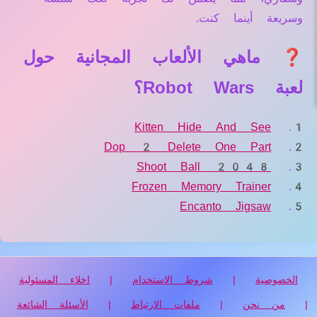
وسريعة أينما كنت.
❓ ماهي الألعاب المجانية حول
لعبة Robot Wars؟
Kitten Hide And See
Dop 2 Delete One Part
Shoot Ball 2048
Frozen Memory Trainer
Encanto Jigsaw
الخصوصية
|
شروط الاستخدام
|
اخلاء المسئولية
|
من نحن
|
ملفات الارتباط
|
الأسئلة الشائعة