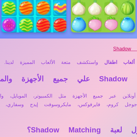
Shadow M
ألعاب اطفال
واستكشف متعة الألعاب المميزة لدينا.
Shadow تعمل مباشرة أونلاين عبر جميع الأجهزة مثل الكمبيوتر، الم
 جوجل كروم، فايرفوكس، مايكروسوفت إيدج وسفاري
Shadow Mat؟