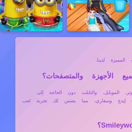
لمميزة لدينا.
زة مثل الكمبيوتر، الموبايل، والتابلت دون الحاجة إلى
فت إيدج وسفاري، مما يضمن لك تجربة لعب