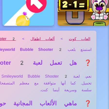
العاب كوت
>
ألعاب اطفال
>
ooter 2
استمتع بلعب
leyworld Bubble Shooter 2
❓ هل تعمل لعبة Smileyworld Bubble Shooter 2 علي جميع الأجهزة والمتصفحات؟
ن
تحميل. كما أنها متوافقة مع معظم المتصف
سلسة وسريعة أينما كنت.
❓ ماهي الألعاب المجانية حول لعبة ubble Shooter 2