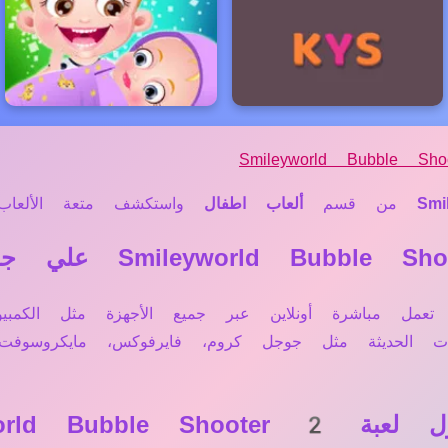
Smileyworld Bubble Sh
Smi
من قسم
ألعاب اطفال
واستكشف متعة الألعاب ا
عم، لعبة Smileyworld Bubble Shooter 2 تعمل مباشرة أونلاين عبر جميع الأجه
حات الحديثة مثل جوجل كروم، فايرفوكس، مايكروسو
Smileyworld B؟