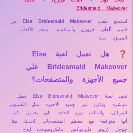
Bridesmaid Makeover
استمتع بلعب
Elsa Bridesmaid Makeover
من
قسم
ألعاب فروزن
واستكشف متعة الألعاب
المميزة لدينا.
❓ هل تعمل لعبة Elsa
Bridesmaid Makeover علي
جميع الأجهزة والمتصفحات؟
نعم، لعبة Elsa Bridesmaid Makeover تعمل
مباشرة أونلاين عبر جميع الأجهزة مثل الكمبيوتر،
الموبايل، والتابلت دون الحاجة إلى تحميل. كما
أنها متوافقة مع معظم المتصفحات الحديثة مثل
جوجل كروم، فايرفوكس، مايكروسوفت إيدج