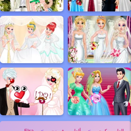
العاب كوت
>
ألعاب فروزن
>
Elsa