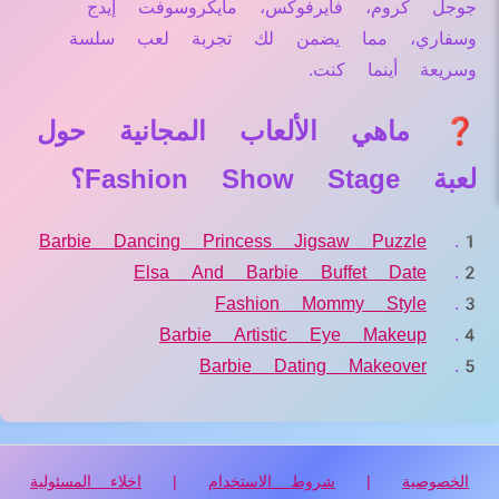
جوجل كروم، فايرفوكس، مايكروسوفت إيدج
وسفاري، مما يضمن لك تجربة لعب سلسة
وسريعة أينما كنت.
❓ ماهي الألعاب المجانية حول
لعبة Fashion Show Stage؟
Barbie Dancing Princess Jigsaw Puzzle
Elsa And Barbie Buffet Date
Fashion Mommy Style
Barbie Artistic Eye Makeup
Barbie Dating Makeover
الخصوصية
|
شروط الاستخدام
|
اخلاء المسئولية