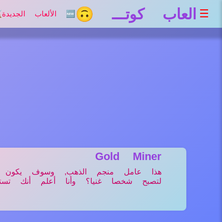
العاب كوتـــ 🙃
☰
🆕 الألعاب الجديدة
⚔
Gold Miner
هذا عامل منجم الذهب, وسوف يكون أ
لتصبح شخصا غنيا؟ وأنا أعلم أنك تست