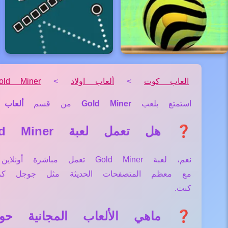
العاب كوت
>
ألعاب اولاد
>
old Miner
استمتع بلعب
Gold Miner
من قسم
ألعاب 
❓ هل تعمل لعبة Gold Miner علي جميع الأجهزة والمتصفحات؟
نعم، لعبة Gold Miner تعمل
مع معظم المتصفحات الحديثة مثل جوجل كر
كنت.
❓ ماهي الألعاب المجانية حول لعبة r