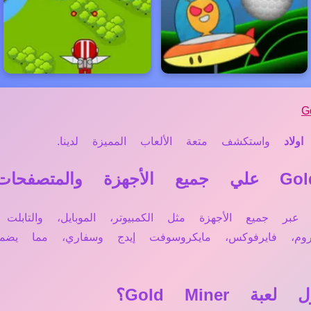
G
اولاد
واستكشف متعة الألعاب المميزة لدينا.
 مباشرة أونلاين عبر جميع الأجهزة مثل الكمبيوتر، الموبايل، و
وم، فايرفوكس، مايكروسوفت إيدج وسفاري، مما يضم
Gold Mine؟