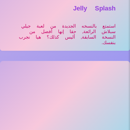
Jelly Splash
استمتع بالنسخه الجديدة من لعبة جيلي
سبلاش الرائعة, حقا إنها أفضل من
النسخة السابقة, أليس كذلك؟ هيا نجرب
بنفسك.