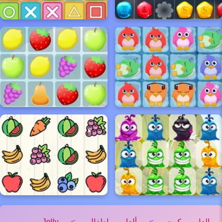
العاب كوت
>
ألعاب اطفال
>
Jelly