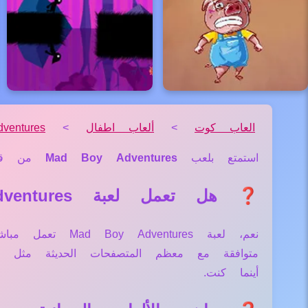
العاب كوت
>
ألعاب اطفال
>
entures
استمتع بلعب
Mad Boy Adventures
من ق
❓ هل تعمل لعبة Mad Boy Adventures علي جميع الأجهزة والمتصفحات؟
نعم، لعبة tures
متوافقة مع معظم المتصفحات الحديثة مثل
أينما كنت.