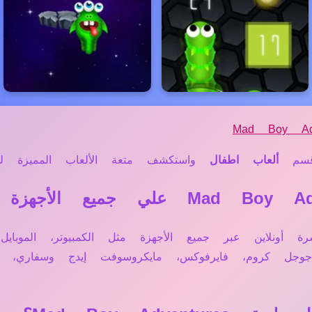
Mad Boy Adv
سم
ألعاب اطفال
واستكشف متعة الألعاب المميزة لدين
Mad Boy Adven تعمل مباشرة أونلاين عبر جميع الأجهزة مثل الكمبيوت
 جوجل كروم، فايرفوكس، مايكروسوفت إيدج وسفاري