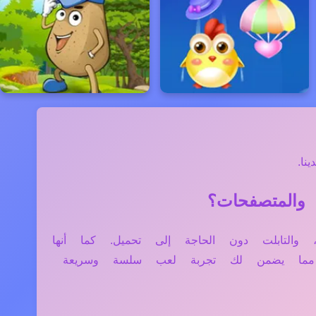
ا.
ر، الموبايل، والتابلت دون الحاجة إلى تحميل. كما أنها
، مما يضمن لك تجربة لعب سلسة وسريعة