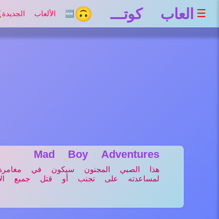
العاب كوتـــ 🙃
☰
🆕 الألعاب الجديدة
⚔
Mad Boy Adventures
هذا الصبي المجنون سيكون في مغامر
لمساعدته على تجنب أو قتل جميع الأعد