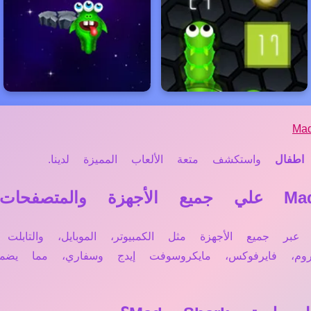
Ma
اطفال
واستكشف متعة الألعاب المميزة لدينا.
مباشرة أونلاين عبر جميع الأجهزة مثل الكمبيوتر، الموبايل، و
وم، فايرفوكس، مايكروسوفت إيدج وسفاري، مما يضم