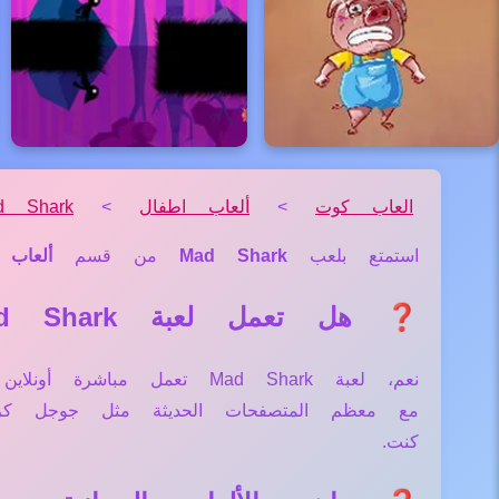
العاب كوت
>
ألعاب اطفال
>
d Shark
استمتع بلعب
Mad Shark
من قسم
ألعاب 
❓ هل تعمل لعبة Mad Shark علي جميع الأجهزة والمتصفحات؟
نعم، لعبة Mad Shark تعمل 
مع معظم المتصفحات الحديثة مثل جوجل كر
كنت.