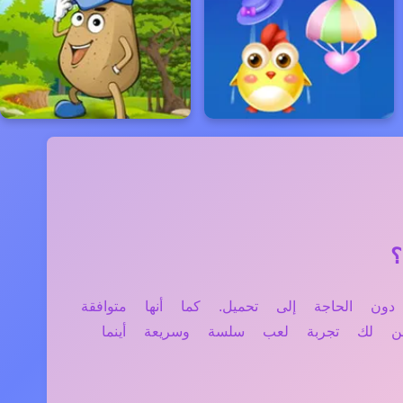
التابلت دون الحاجة إلى تحميل. كما أنها متوافقة
ن لك تجربة لعب سلسة وسريعة أينما