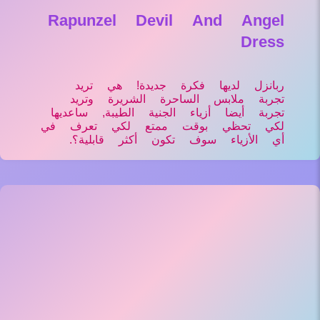
Rapunzel Devil And Angel
Dress
ربانزل لديها فكرة جديدة! هي تريد
تجربة ملابس الساحرة الشريرة وتريد
تجربة أيضا أزياء الجنية الطيبة, ساعديها
لكي تحظي بوقت ممتع لكي تعرف في
أي الأزياء سوف تكون أكثر قابلية؟.