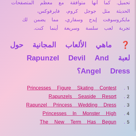
تحميل. كما أنها متوافقة مع معظم المتصفحات
الحديثة مثل جوجل كروم، فايرفوكس،
مايكروسوفت إيدج وسفاري، مما يضمن لك
تجربة لعب سلسة وسريعة أينما كنت.
❓ ماهي الألعاب المجانية حول
لعبة Rapunzel Devil And
Angel Dress؟
Princesses Figure Skating Contest
Rapunzels Seaside Resort
Rapunzel Princess Wedding Dress
Princesses In Monster High
The New Term Has Begun