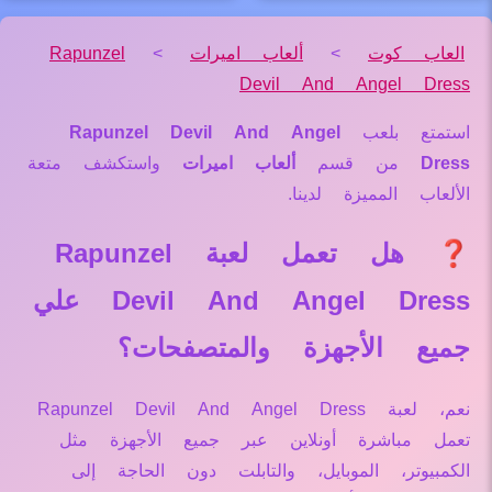
العاب كوت
>
ألعاب اميرات
>
Rapunzel
Devil And Angel Dress
استمتع بلعب
Rapunzel Devil And Angel
Dress
من قسم
ألعاب اميرات
واستكشف متعة
الألعاب المميزة لدينا.
❓ هل تعمل لعبة Rapunzel
Devil And Angel Dress علي
جميع الأجهزة والمتصفحات؟
نعم، لعبة Rapunzel Devil And Angel Dress
تعمل مباشرة أونلاين عبر جميع الأجهزة مثل
الكمبيوتر، الموبايل، والتابلت دون الحاجة إلى