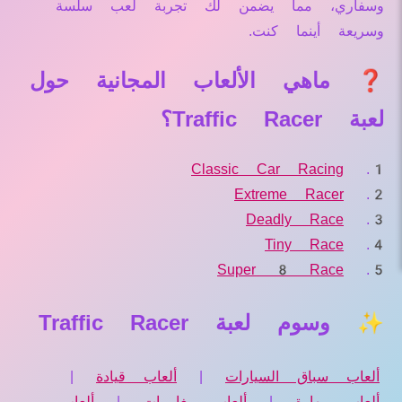
وسفاري، مما يضمن لك تجربة لعب سلسة
وسريعة أينما كنت.
❓ ماهي الألعاب المجانية حول
لعبة Traffic Racer؟
Classic Car Racing
Extreme Racer
Deadly Race
Tiny Race
Super 8 Race
✨ وسوم لعبة Traffic Racer
ألعاب سباق السيارات
|
ألعاب قيادة
|
ألعاب مهارة
|
ألعاب مغامرات
|
ألعاب