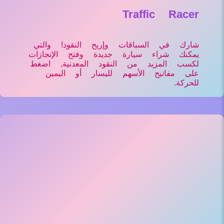
Traffic Racer
شارك في السباقات وإربح النقود! والتي
يمكنك شراء سيارة جديدة وفتح الإنجازات
لكسب المزيد من النقود المعدنية, اضغط
على مفاتيح الأسهم لليسار أو اليمين
للحركة.