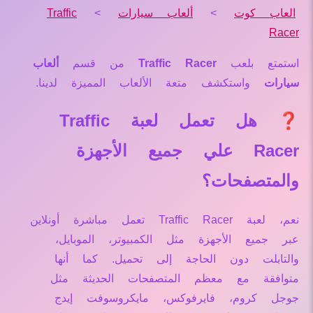
العاب كوت
>
ألعاب سيارات
>
Traffic
Racer
استمتع بلعب
Traffic Racer
من قسم
ألعاب
سيارات
واستكشف متعة الألعاب المميزة لدينا.
❓ هل تعمل لعبة Traffic
Racer علي جميع الأجهزة
والمتصفحات؟
نعم، لعبة Traffic Racer تعمل مباشرة أونلاين
عبر جميع الأجهزة مثل الكمبيوتر، الموبايل،
والتابلت دون الحاجة إلى تحميل. كما أنها
متوافقة مع معظم المتصفحات الحديثة مثل
جوجل كروم، فايرفوكس، مايكروسوفت إيدج