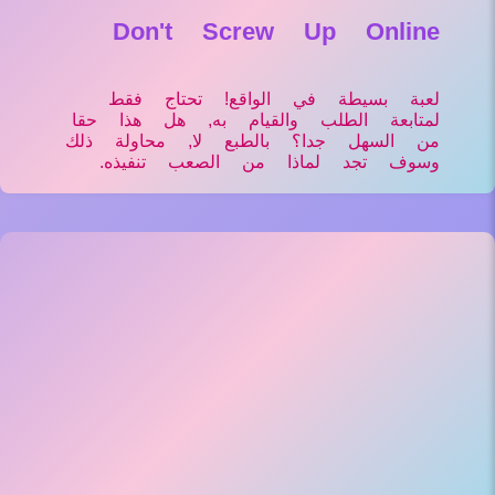
Don't Screw Up Online
لعبة بسيطة في الواقع! تحتاج فقط
لمتابعة الطلب والقيام به, هل هذا حقا
من السهل جدا؟ بالطبع لا, محاولة ذلك
وسوف تجد لماذا من الصعب تنفيذه.