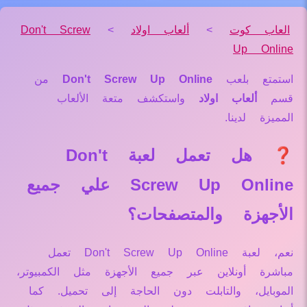
العاب كوت
>
ألعاب اولاد
>
Don't Screw
Up Online
استمتع بلعب
Don't Screw Up Online
من
قسم
ألعاب اولاد
واستكشف متعة الألعاب
المميزة لدينا.
❓ هل تعمل لعبة Don't
Screw Up Online علي جميع
الأجهزة والمتصفحات؟
نعم، لعبة Don't Screw Up Online تعمل
مباشرة أونلاين عبر جميع الأجهزة مثل الكمبيوتر،
الموبايل، والتابلت دون الحاجة إلى تحميل. كما