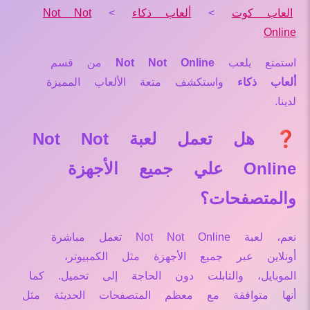
العاب كوت
>
ألعاب ذكاء
>
Not Not
Online
استمتع بلعب
Not Not Online
من قسم
ألعاب ذكاء
واستكشف متعة الألعاب المميزة
لدينا.
❓ هل تعمل لعبة Not Not
Online علي جميع الأجهزة
والمتصفحات؟
نعم، لعبة Not Not Online تعمل مباشرة
أونلاين عبر جميع الأجهزة مثل الكمبيوتر،
الموبايل، والتابلت دون الحاجة إلى تحميل. كما
أنها متوافقة مع معظم المتصفحات الحديثة مثل