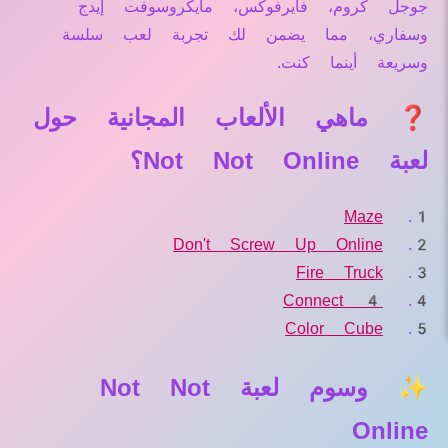
جوجل كروم، فايرفوكس، مايكروسوفت إيدج
وسفاري، مما يضمن لك تجربة لعب سلسة
وسريعة أينما كنت.
❓ ماهي الألعاب المجانية حول
لعبة Not Not Online؟
Maze
Don't Screw Up Online
Fire Truck
Connect 4
Color Cube
✨ وسوم لعبة Not Not
Online