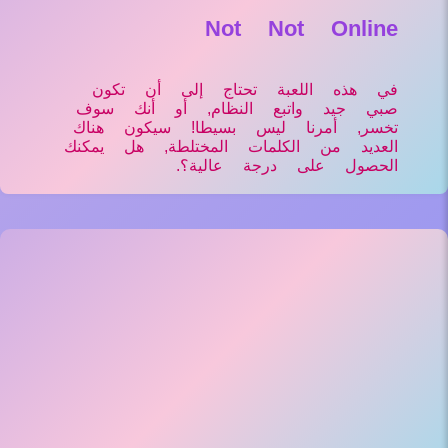
Not Not Online
في هذه اللعبة تحتاج إلى أن تكون
صبي جيد واتبع النظام, أو أنك سوف
تخسر, أمرنا ليس بسيطا! سيكون هناك
العديد من الكلمات المختلطة, هل يمكنك
الحصول على درجة عالية؟.